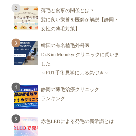
薄毛と食事の関係とは？
髪に良い栄養を医師が解説【静岡・
女性の薄毛対策】
韓国の有名植毛外科医
Dr.Kim Moonkyuクリニックに伺いま
した
～FUT手術見学による気づき～
静岡の薄毛治療クリニック
ランキング
赤色LEDによる発毛の新常識とは