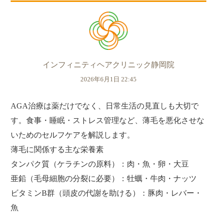
インフィニティヘアクリニック静岡院
2026年6月1日 22:45
AGA治療は薬だけでなく、日常生活の見直しも大切で
す。食事・睡眠・ストレス管理など、薄毛を悪化させな
いためのセルフケアを解説します。
薄毛に関係する主な栄養素
タンパク質（ケラチンの原料）：肉・魚・卵・大豆
亜鉛（毛母細胞の分裂に必要）：牡蠣・牛肉・ナッツ
ビタミンB群（頭皮の代謝を助ける）：豚肉・レバー・
魚