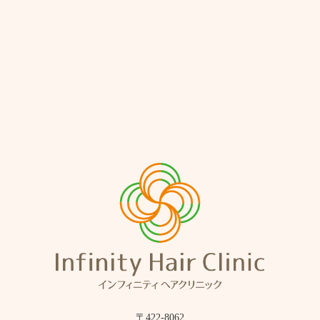
〒422-8062