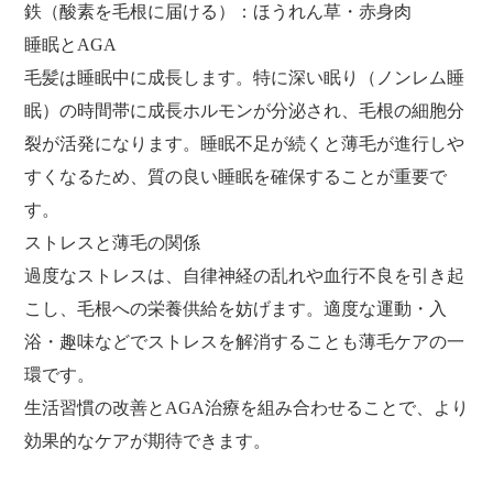
鉄（酸素を毛根に届ける）：ほうれん草・赤身肉
睡眠とAGA
毛髪は睡眠中に成長します。特に深い眠り（ノンレム睡
眠）の時間帯に成長ホルモンが分泌され、毛根の細胞分
裂が活発になります。睡眠不足が続くと薄毛が進行しや
すくなるため、質の良い睡眠を確保することが重要で
す。
ストレスと薄毛の関係
過度なストレスは、自律神経の乱れや血行不良を引き起
こし、毛根への栄養供給を妨げます。適度な運動・入
浴・趣味などでストレスを解消することも薄毛ケアの一
環です。
生活習慣の改善とAGA治療を組み合わせることで、より
効果的なケアが期待できます。