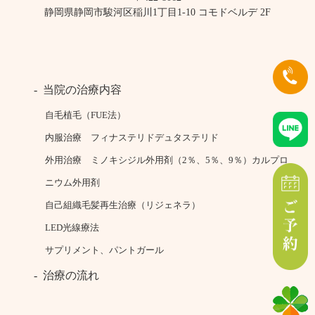
静岡県静岡市駿河区稲川1丁目1-10 コモドベルデ 2F
当院の治療内容
自毛植毛（FUE法）
内服治療 フィナステリドデュタステリド
外用治療 ミノキシジル外用剤（2％、5％、9％）カルプロ
ニウム外用剤
自己組織毛髪再生治療（リジェネラ）
LED光線療法
サプリメント、パントガール
治療の流れ