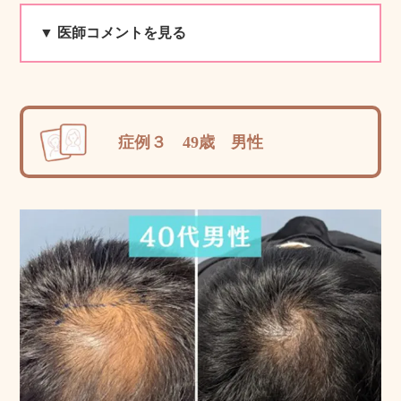
▼ 医師コメントを見る
症例３ 49歳 男性
院長より一
言