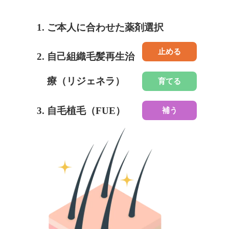
ご本人に合わせた薬剤選択
止める
自己組織毛髪再生治
療（リジェネラ）
育てる
自毛植毛（FUE）
補う