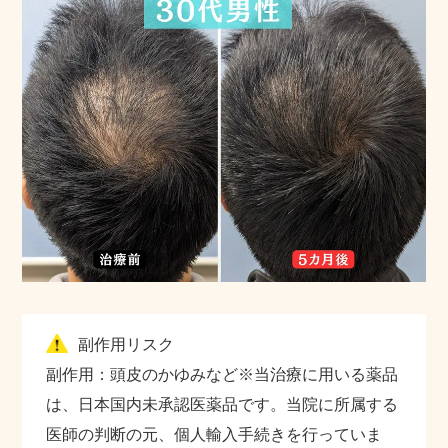
副作用リスク
副作用：頭皮のかゆみなど※当治療に用いる薬品
は、日本国内未承認医薬品です。当院に所属する
医師の判断の元、個人輸入手続きを行っていま