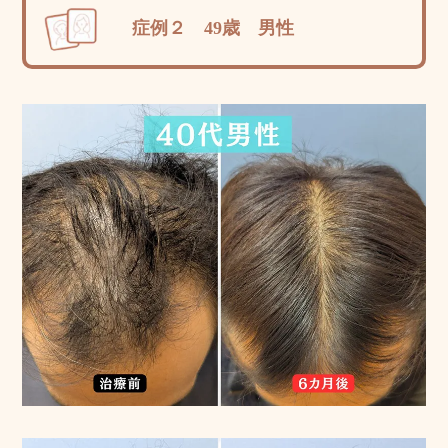
症例２ 49歳 男性
院長より一
言