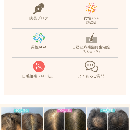
院長ブログ
女性AGA
（FAGA）
男性AGA
自己組織毛髪再生治療
（リジェネラ）
自毛植毛（FUE法）
よくあるご質問