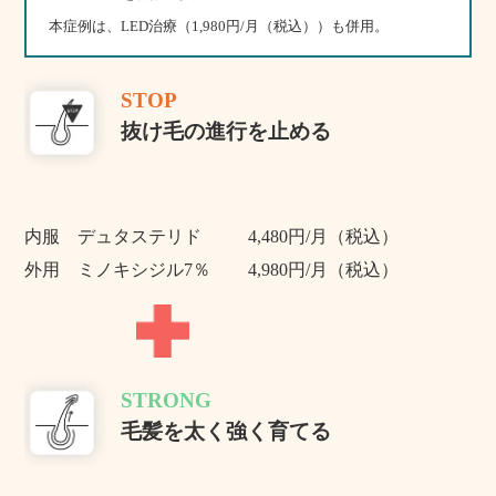
本症例は、LED治療（1,980円/月（税込））も併用。
STOP
抜け毛の進行を止める
内服 デュタステリド
4,480円/月（税込）
外用 ミノキシジル7％
4,980円/月（税込）
STRONG
毛髪を太く強く育てる