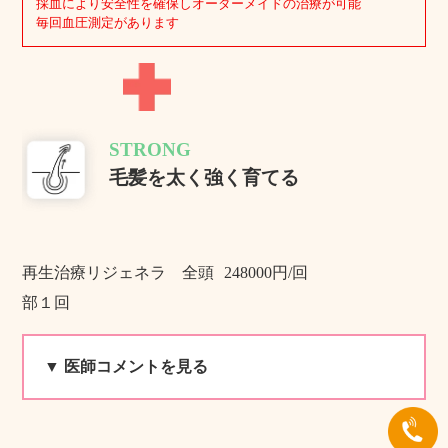
採血により安全性を確保しオーダーメイドの治療が可能
毎回血圧測定があります
STRONG
毛髪を太く強く育てる
再生治療リジェネラ 全頭
248000円/回
部１回
▼ 医師コメントを見る