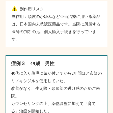
副作用リスク
副作用：頭皮のかゆみなど※当治療に用いる薬品
は、日本国内未承認医薬品です。当院に所属する
医師の判断の元、個人輸入手続きを行っていま
す。
症例３ 49歳 男性
40代に入り薄毛に気が付いてから2年間ほど市販の
ミノキシジルを使用していた。
改善がなく、生え際・頭頂部の透け感のためご来
院。
カウンセリングの上、薬物調整に加えて「育て
る」治療を開始した。