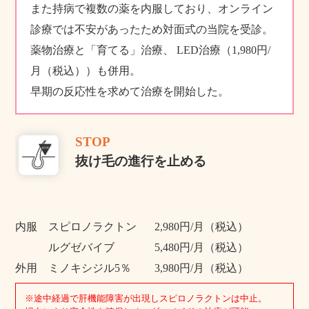
また持病で複数の薬を内服しており、オンライン
診療では不安があったため対面式の当院を受診。
薬物治療と「育てる」治療、 LED治療（1,980円/
月（税込））も併用。
早期の反応性を求めて治療を開始した。
STOP
抜け毛の進行を止める
内服 スピロノラクトン
2,980円/月（税込）
ルグゼバイブ
5,480円/月（税込）
外用 ミノキシジル5％
3,980円/月（税込）
※途中経過で肝機能障害が出現しスピロノラクトンは中止。