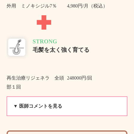
外用 ミノキシジル7％
4,980円/月（税込）
STRONG
毛髪を太く強く育てる
再生治療リジェネラ 全頭
248000円/回
部１回
▼ 医師コメントを見る