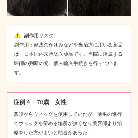
副作用リスク
副作用：頭皮のかゆみなど※当治療に用いる薬品
は、日本国内未承認医薬品です。当院に所属する
医師の判断の元、個人輸入手続きを行っていま
す。
症例４ 78歳 女性
普段からウィッグを使用していたが、薄毛の進行
でウィッグを留める場所が無くなり美容師より治
療をした方がよいと助言があった。