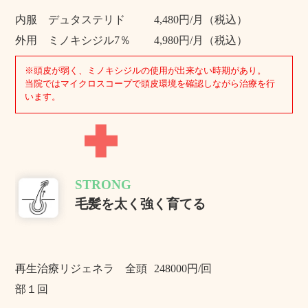
内服 デュタステリド
4,480円/月（税込）
外用 ミノキシジル7％
4,980円/月（税込）
※頭皮が弱く、ミノキシジルの使用が出来ない時期があり。
当院ではマイクロスコープで頭皮環境を確認しながら治療を行
います。
STRONG
毛髪を太く強く育てる
再生治療リジェネラ 全頭
248000円/回
部１回