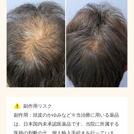
副作用リスク
副作用：頭皮のかゆみなど※当治療に用いる薬品
は、日本国内未承認医薬品です。当院に所属する
医師の判断の元、個人輸入手続きを行っていま