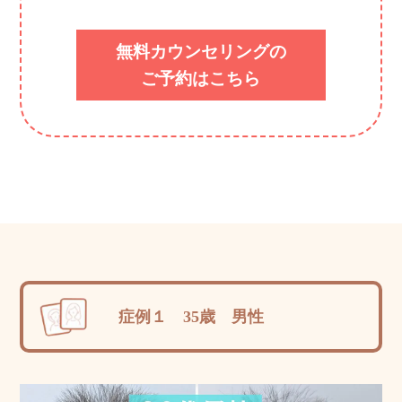
無料カウンセリングの
ご予約はこちら
症例１ 35歳 男性